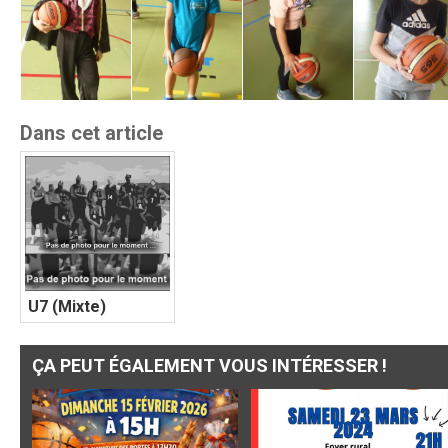
Dans cet article
U7 (Mixte)
ÇA PEUT ÉGALEMENT VOUS INTÉRESSER !