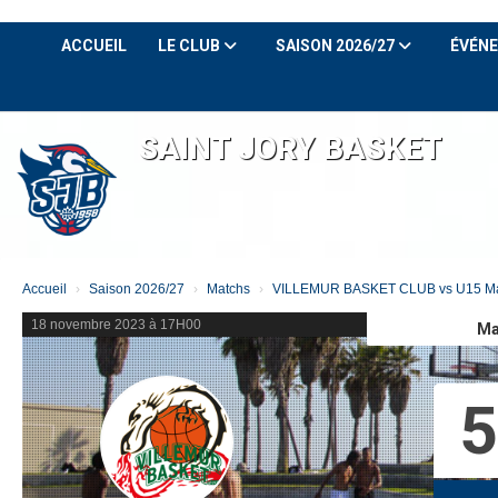
Panneau de gestion des cookies
ACCUEIL
LE CLUB
SAISON 2026/27
ÉVÉN
SAINT JORY BASKET
Accueil
Saison 2026/27
Matchs
VILLEMUR BASKET CLUB vs U15 Ma
18 novembre 2023 à 17H00
Ma
5