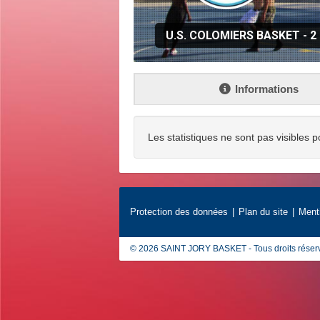
U.S. COLOMIERS BASKET - 2
Informations
Les statistiques ne sont pas visibles p
Protection des données
Plan du site
Ment
© 2026 SAINT JORY BASKET - Tous droits réser