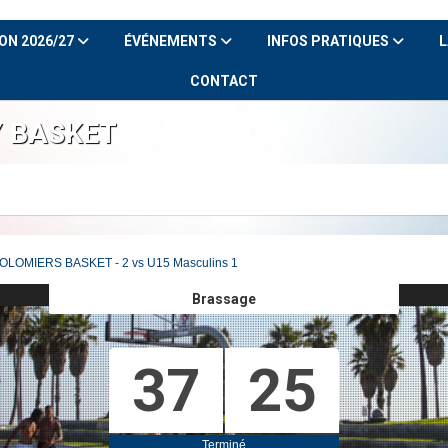
ON 2026/27
ÉVÉNEMENTS
INFOS PRATIQUES
L
CONTACT
Y BASKET
COLOMIERS BASKET - 2 vs U15 Masculins 1
Brassage
37
25
Terminé