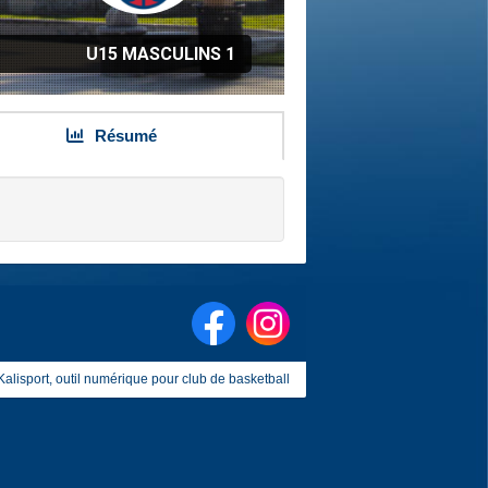
U15 MASCULINS 1
Résumé
Kalisport, outil numérique pour club de basketball