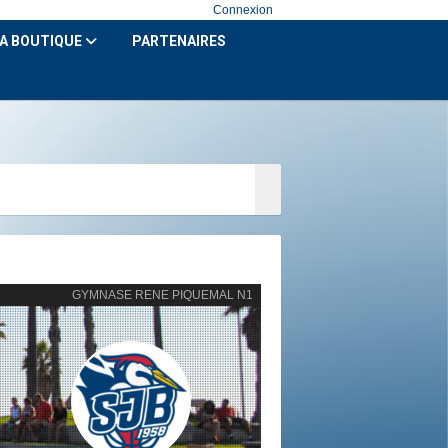
Connexion
A BOUTIQUE
PARTENAIRES
GYMNASE RENE PIQUEMAL N1