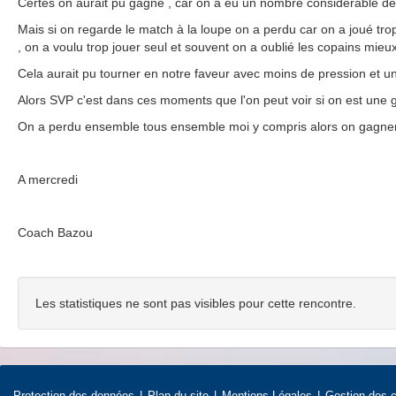
Certes on aurait pu gagné , car on a eu un nombre considérable 
Mais si on regarde le match à la loupe on a perdu car on a joué trop
, on a voulu trop jouer seul et souvent on a oublié les copains mieu
Cela aurait pu tourner en notre faveur avec moins de pression et u
Alors SVP c'est dans ces moments que l'on peut voir si on est une
On a perdu ensemble tous ensemble moi y compris alors on gagn
A mercredi
Coach Bazou
Les statistiques ne sont pas visibles pour cette rencontre.
Protection des données
Plan du site
Mentions Légales
Gestion des 