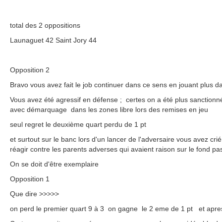
total des 2 oppositions
Launaguet 42 Saint Jory 44
Opposition 2
Bravo vous avez fait le job continuer dans ce sens en jouant plus da
Vous avez été agressif en défense ; certes on a été plus sanctionné
avec démarquage dans les zones libre lors des remises en jeu
seul regret le deuxième quart perdu de 1 pt
et surtout sur le banc lors d'un lancer de l'adversaire vous avez cri
réagir contre les parents adverses qui avaient raison sur le fond pa
On se doit d'être exemplaire
Opposition 1
Que dire >>>>>
on perd le premier quart 9 à 3 on gagne le 2 eme de 1 pt et apres 